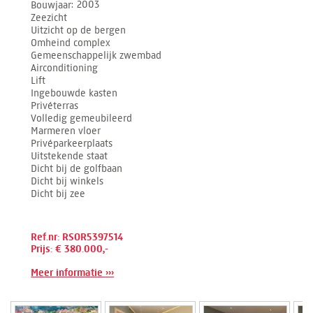
Bouwjaar
2003
Zeezicht
Uitzicht op de bergen
Omheind complex
Gemeenschappelijk zwembad
Airconditioning
Lift
Ingebouwde kasten
Privéterras
Volledig gemeubileerd
Marmeren vloer
Privéparkeerplaats
Uitstekende staat
Dicht bij de golfbaan
Dicht bij winkels
Dicht bij zee
Ref.nr: RSOR5397514
Prijs: € 380.000,-
Meer informatie ›››