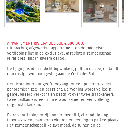
APPARTEMENT RIVIERA DEL SOL € 380.000,-
Dit prachtig afgewerkte appartement op de middelste
verdieping ligt in de exclusieve, afgesloten gemeenschap
Miraflores Hills in Riviera del Sol.
De ligging is ideaal, dicht bij winkels, golf en de zee, en biedt
een rustige woonomgeving aan de Costa del Sol.
Het lichte interieur geeft toegang tot een privéterras met
panoramisch zee- en bergzicht. De woning wordt volledig
gemeubileerd verkocht en beschikt over twee slaapkamers,
twee badkamers, een ruime woonkamer en een volledig
uitgeruste keuken.
Extra voorzieningen zijn onder meer lift, airconditioning,
inbouwkasten, marmeren vloeren en een eigen parkeerplaats.
Het gemeenschappelijke zwembad, de tuinen en de