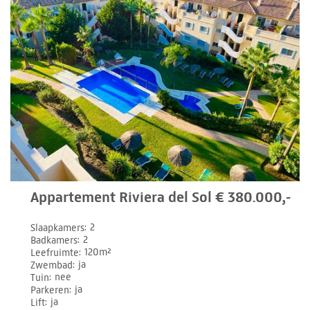
Appartement Riviera del Sol € 380.000,-
Slaapkamers
2
Badkamers
2
Leefruimte
120m²
Zwembad
ja
Tuin
nee
Parkeren
ja
Lift
ja