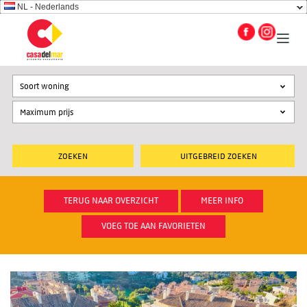
NL - Nederlands
Soort woning
UITGEBREID ZOEKEN
TERUG NAAR OVERZICHT
MEER INFO
VOEG TOE AAN FAVORIETEN