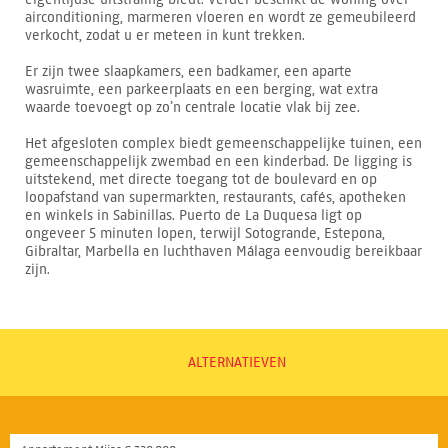
airconditioning, marmeren vloeren en wordt ze gemeubileerd
verkocht, zodat u er meteen in kunt trekken.
Er zijn twee slaapkamers, een badkamer, een aparte
wasruimte, een parkeerplaats en een berging, wat extra
waarde toevoegt op zo’n centrale locatie vlak bij zee.
Het afgesloten complex biedt gemeenschappelijke tuinen, een
gemeenschappelijk zwembad en een kinderbad. De ligging is
uitstekend, met directe toegang tot de boulevard en op
loopafstand van supermarkten, restaurants, cafés, apotheken
en winkels in Sabinillas. Puerto de La Duquesa ligt op
ongeveer 5 minuten lopen, terwijl Sotogrande, Estepona,
Gibraltar, Marbella en luchthaven Málaga eenvoudig bereikbaar
zijn.
ALTERNATIEVEN