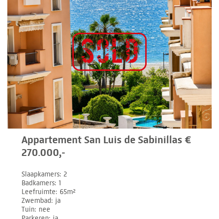
Appartement San Luis de Sabinillas €
270.000,-
Slaapkamers
2
Badkamers
1
Leefruimte
65m²
Zwembad
ja
Tuin
nee
Parkeren
ja