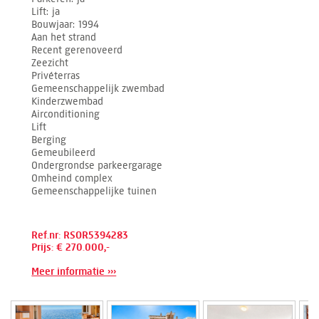
Lift
ja
Bouwjaar
1994
Aan het strand
Recent gerenoveerd
Zeezicht
Privéterras
Gemeenschappelijk zwembad
Kinderzwembad
Airconditioning
Lift
Berging
Gemeubileerd
Ondergrondse parkeergarage
Omheind complex
Gemeenschappelijke tuinen
Ref.nr: RSOR5394283
Prijs: € 270.000,-
Meer informatie ›››