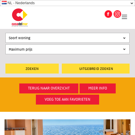
NL - Nederlands
Soort woning
UITGEBREID ZOEKEN
TERUG NAAR OVERZICHT
MEER INFO
VOEG TOE AAN FAVORIETEN