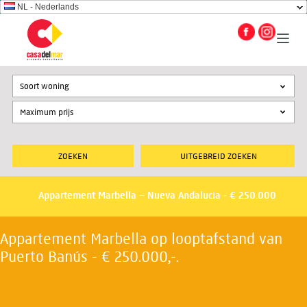
NL - Nederlands
Soort woning
UITGEBREID ZOEKEN
Appartement Marbella – Nueva Andalucia - € 250.000
Appartement Marbella op looptafstand van
Puerto Banús - € 250.000,-.