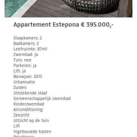
Appartement Estepona € 395.000,-
Slaapkamers
2
Badkamers
2
Leefruimte
87m²
Zwembad
ja
Tuin
nee
Parkeren
ja
Lift
ja
Bouwjaar
2015
Urbanisatie
Zuiden
Uitstekende staat
Gemeenschappelijk zwembad
Kinderzwembad
Airconditioning
Zeezicht
Uitzicht op de tuin
Lift
Ingebouwde kasten