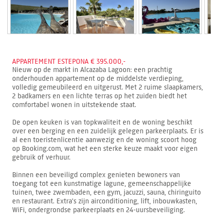
APPARTEMENT ESTEPONA € 395.000,-
Nieuw op de markt in Alcazaba Lagoon: een prachtig
onderhouden appartement op de middelste verdieping,
volledig gemeubileerd en uitgerust. Met 2 ruime slaapkamers,
2 badkamers en een lichte terras op het zuiden biedt het
comfortabel wonen in uitstekende staat.
De open keuken is van topkwaliteit en de woning beschikt
over een berging en een zuidelijk gelegen parkeerplaats. Er is
al een toeristenlicentie aanwezig en de woning scoort hoog
op Booking.com, wat het een sterke keuze maakt voor eigen
gebruik of verhuur.
Binnen een beveiligd complex genieten bewoners van
toegang tot een kunstmatige lagune, gemeenschappelijke
tuinen, twee zwembaden, een gym, jacuzzi, sauna, chiringuito
en restaurant. Extra's zijn airconditioning, lift, inbouwkasten,
WiFi, ondergrondse parkeerplaats en 24-uursbeveiliging.