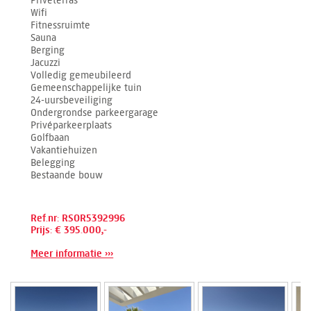
Privéterras
Wifi
Fitnessruimte
Sauna
Berging
Jacuzzi
Volledig gemeubileerd
Gemeenschappelijke tuin
24-uursbeveiliging
Ondergrondse parkeergarage
Privéparkeerplaats
Golfbaan
Vakantiehuizen
Belegging
Bestaande bouw
Ref.nr: RSOR5392996
Prijs: € 395.000,-
Meer informatie ›››