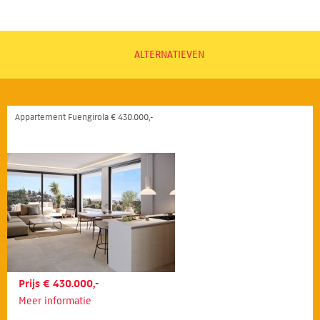
ALTERNATIEVEN
Appartement Fuengirola € 430.000,-
Prijs € 430.000,-
Meer informatie