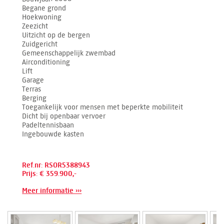
Begane grond
Hoekwoning
Zeezicht
Uitzicht op de bergen
Zuidgericht
Gemeenschappelijk zwembad
Airconditioning
Lift
Garage
Terras
Berging
Toegankelijk voor mensen met beperkte mobiliteit
Dicht bij openbaar vervoer
Padeltennisbaan
Ingebouwde kasten
Ref.nr: RSOR5388943
Prijs: € 359.900,-
Meer informatie ›››