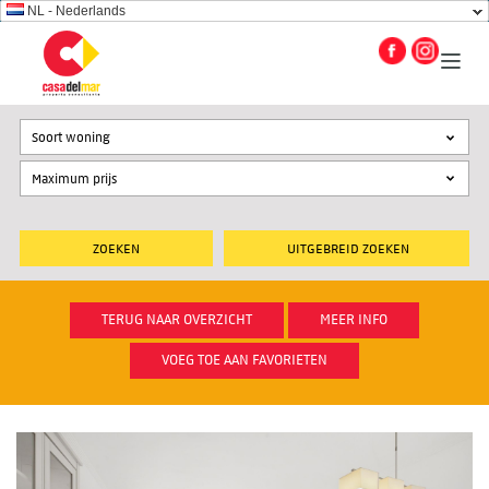
NL - Nederlands
Soort woning
UITGEBREID ZOEKEN
TERUG NAAR OVERZICHT
MEER INFO
VOEG TOE AAN FAVORIETEN