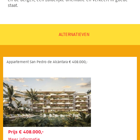
staat.
ALTERNATIEVEN
Appartement San Pedro de Alcántara € 408.000,-
Prijs € 408.000,-
Meer informatie