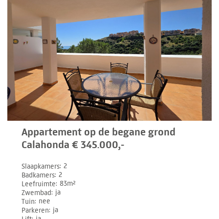
Appartement op de begane grond
Calahonda € 345.000,-
Slaapkamers
2
Badkamers
2
Leefruimte
83m²
Zwembad
ja
Tuin
nee
Parkeren
ja
Lift
ja