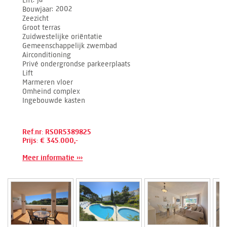
Bouwjaar
2002
Zeezicht
Groot terras
Zuidwestelijke oriëntatie
Gemeenschappelijk zwembad
Airconditioning
Privé ondergrondse parkeerplaats
Lift
Marmeren vloer
Omheind complex
Ingebouwde kasten
Ref.nr: RSOR5389825
Prijs: € 345.000,-
Meer informatie ›››