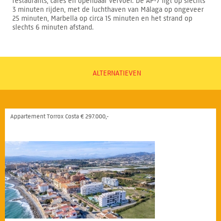
restaurants, cafés en openbaar vervoer. De AP-7 ligt op slechts
3 minuten rijden, met de luchthaven van Málaga op ongeveer
25 minuten, Marbella op circa 15 minuten en het strand op
slechts 6 minuten afstand.
ALTERNATIEVEN
Appartement Torrox Costa € 297.000,-