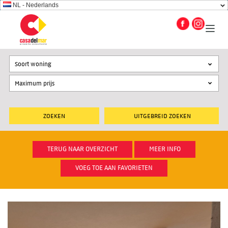
NL - Nederlands
Soort woning
UITGEBREID ZOEKEN
TERUG NAAR OVERZICHT
MEER INFO
VOEG TOE AAN FAVORIETEN