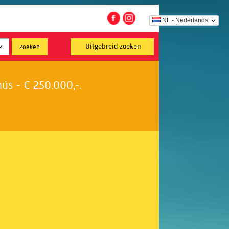
NL - Nederlands
Uitgebreid zoeken
s - € 250.000,-.