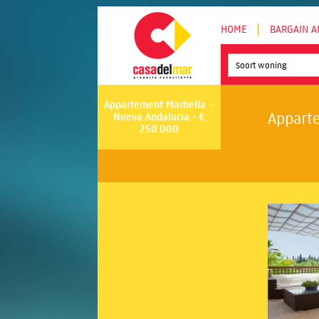
HOME
BARGAIN A
Soort woning
Appartement Marbella –
Apparte
Nueva Andalucia - €
250.000