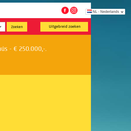
NL - Nederlands
Uitgebreid zoeken
s - € 250.000,-.