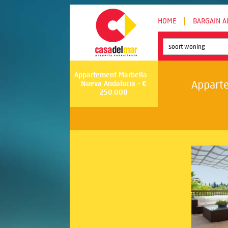
HOME
BARGAIN A
Soort woning
Appartement Marbella –
Apparte
Nueva Andalucia - €
250.000