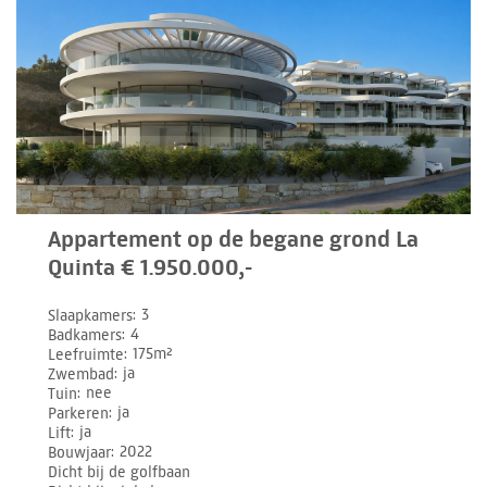
Appartement op de begane grond La
Quinta € 1.950.000,-
Slaapkamers
3
Badkamers
4
Leefruimte
175m²
Zwembad
ja
Tuin
nee
Parkeren
ja
Lift
ja
Bouwjaar
2022
Dicht bij de golfbaan