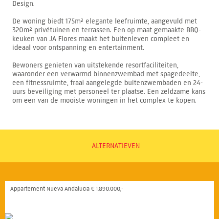
Design.
De woning biedt 175m² elegante leefruimte, aangevuld met
320m² privétuinen en terrassen. Een op maat gemaakte BBQ-
keuken van JA Flores maakt het buitenleven compleet en
ideaal voor ontspanning en entertainment.
Bewoners genieten van uitstekende resortfaciliteiten,
waaronder een verwarmd binnenzwembad met spagedeelte,
een fitnessruimte, fraai aangelegde buitenzwembaden en 24-
uurs beveiliging met personeel ter plaatse. Een zeldzame kans
om een van de mooiste woningen in het complex te kopen.
ALTERNATIEVEN
Appartement Nueva Andalucía € 1.890.000,-