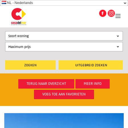
NL - Nederlands
Soort woning
UITGEBREID ZOEKEN
TERUG NAAR OVERZICHT
MEER INFO
VOEG TOE AAN FAVORIETEN